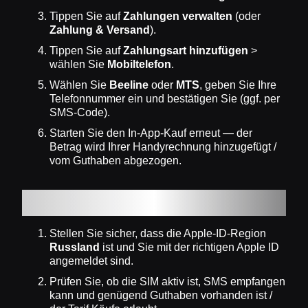
Tippen Sie auf
Zahlungen verwalten
(oder
Zahlung & Versand
).
Tippen Sie auf
Zahlungsart hinzufügen
>
wählen Sie
Mobiltelefon
.
Wählen Sie
Beeline
oder
MTS
, geben Sie Ihre
Telefonnummer ein und bestätigen Sie (ggf. per
SMS‑Code).
Starten Sie den In‑App‑Kauf erneut — der
Betrag wird Ihrer Handyrechnung hinzugefügt /
vom Guthaben abgezogen.
Fehlerbehebung
Stellen Sie sicher, dass die Apple‑ID‑Region
Russland
ist und Sie mit der richtigen Apple ID
angemeldet sind.
Prüfen Sie, ob die SIM aktiv ist, SMS empfangen
kann und genügend Guthaben vorhanden ist /