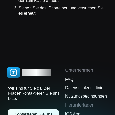
der Tarif Käufe erlaubt.
Starten Sie das iPhone neu und versuchen Sie
es erneut.
Unternehmen
TGWatch
FAQ
Datenschutzrichtlinie
Wir sind für Sie da! Bei
Fragen kontaktieren Sie uns
Nutzungsbedingungen
bitte.
Herunterladen
iOS App
Kontaktieren Sie uns