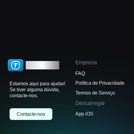
Empresa
TGWatch
FAQ
Política de Privacidade
Estamos aqui para ajudar!
Se tiver alguma dúvida,
Termos de Serviço
contacte-nos.
Descarregar
App iOS
Contacte-nos