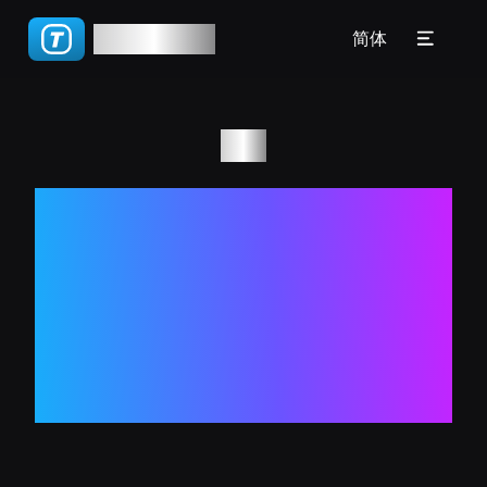
🇧🇷 Português(BR)
TGWatch
教程
简体
🇵🇹 Português(PT)
常见问题
🇮🇹 Italiano
博客
博客
🇷🇺 Русский
如何在Apple
🇨🇳 简体
Watch上启用
🇨🇳 繁體
Telegram通知