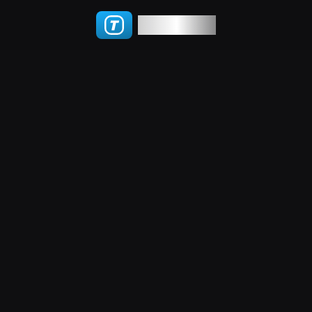
TGWatch