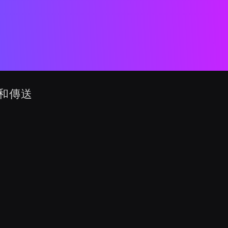
m
收和傳送