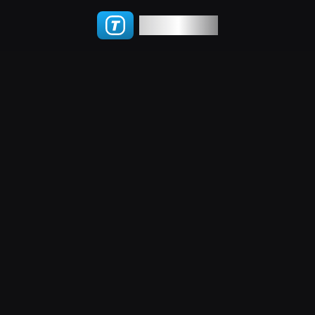
TGWatch