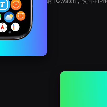
载TGWatch，然后在iPh