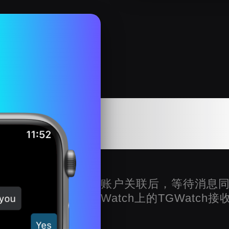
在Apple 
Tel
账户关联后，等待消息同
Watch上的TGWatch接