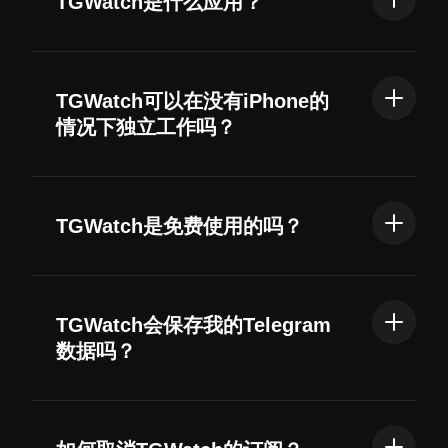
TGWatch是什么应用？
TGWatch是一款Apple Watch应用，让您可以在
Apple Watch上接收和发送Telegram消息。它支
TGWatch可以在没有iPhone的
持多种消息类型，包括文本、照片、音频、表
情况下独立工作吗？
情、视频、GIF等。
可以，TGWatch可以独立运行。如果您的Apple
Watch具有蜂窝网络功能或可以访问Wi-Fi网
TGWatch是免费使用的吗？
络，您可以随时随地接收和回复Telegram消
息。
是的，您可以免费接收Telegram消息并快速回
复文本。TGWatch还提供高级版本，允许您发
TGWatch会保存我的Telegram
送自定义文本、图片、音频和表情，以及自定义
数据吗？
快速回复列表。
不会，您的所有Telegram数据都存储在设备
上。TGWatch使用官方API直接与Telegram服务