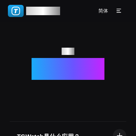
🇧🇷 Português(BR)
TGWatch
教程
简体
🇵🇹 Português(PT)
常见问题
🇮🇹 Italiano
博客
🇷🇺 Русский
回答
常见问题
🇨🇳 简体
🇨🇳 繁體